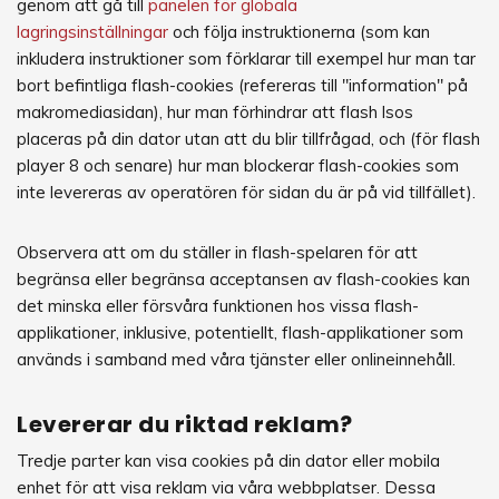
genom att gå till
panelen för globala
lagringsinställningar
och följa instruktionerna (som kan
inkludera instruktioner som förklarar till exempel hur man tar
bort befintliga flash-cookies (refereras till "information" på
makromediasidan), hur man förhindrar att flash lsos
placeras på din dator utan att du blir tillfrågad, och (för flash
player 8 och senare) hur man blockerar flash-cookies som
inte levereras av operatören för sidan du är på vid tillfället).
Observera att om du ställer in flash-spelaren för att
begränsa eller begränsa acceptansen av flash-cookies kan
det minska eller försvåra funktionen hos vissa flash-
applikationer, inklusive, potentiellt, flash-applikationer som
används i samband med våra tjänster eller onlineinnehåll.
Levererar du riktad reklam?
Tredje parter kan visa cookies på din dator eller mobila
enhet för att visa reklam via våra webbplatser. Dessa