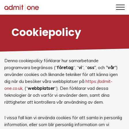
Hoppa
till
Cookiepolicy
innehållet
Denna cookiepolicy förklarar hur samarbetande
programvara begränsas (“
företag
“, “
vi
“, “
oss
", och "
vår
")
använder cookies och liknande tekniker för att känna igen
dig när du besöker våra webbplatser på
https://admit-
one.co.uk
, (“
webbplatser
“). Den förklarar vad dessa
teknologier är och varför vi använder dem, samt dina
rättigheter att kontrollera vår användning av dem.
I vissa fall kan vi använda cookies för att samla in personlig
information, eller som blir personlig information om vi