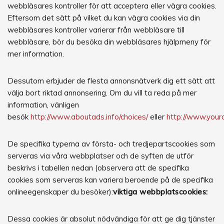
webbläsares kontroller för att acceptera eller vägra cookies.
Eftersom det sätt på vilket du kan vägra cookies via din
webbläsares kontroller varierar från webbläsare till
webbläsare, bör du besöka din webbläsares hjälpmeny för
mer information.
Dessutom erbjuder de flesta annonsnätverk dig ett sätt att
välja bort riktad annonsering. Om du vill ta reda på mer
information, vänligen
besök
http://www.aboutads.info/choices/
eller
http://www.your
De specifika typerna av första- och tredjepartscookies som
serveras via våra webbplatser och de syften de utför
beskrivs i tabellen nedan (observera att de specifika
cookies som serveras kan variera beroende på de specifika
onlineegenskaper du besöker):
viktiga webbplatscookies:
Dessa cookies är absolut nödvändiga för att ge dig tjänster