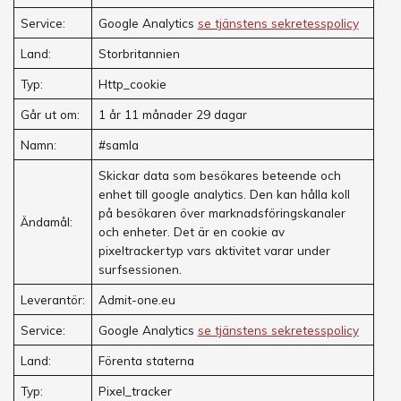
Service:
Google Analytics
se tjänstens sekretesspolicy
Land:
Storbritannien
Typ:
Http_cookie
Går ut om:
1 år 11 månader 29 dagar
Namn:
#samla
Skickar data som besökares beteende och
enhet till google analytics. Den kan hålla koll
på besökaren över marknadsföringskanaler
Ändamål:
och enheter. Det är en cookie av
pixeltrackertyp vars aktivitet varar under
surfsessionen.
Leverantör:
Admit-one.eu
Service:
Google Analytics
se tjänstens sekretesspolicy
Land:
Förenta staterna
Typ:
Pixel_tracker