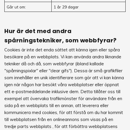
Går ut om:
1 år 29 dagar
Hur är det med andra
spårningstekniker, som webbfyrar?
Cookies är inte det enda sättet att känna igen eller spåra
besökare på en webbplats. Vi kan använda andra liknande
tekniker då och då, som webbfyrar (ibland kallade
"spårningspixlar" eller "clear gifs"). Dessa är små grafikfiler
som innehåller en unik identifierare som gör att vi kan känna
igen när någon har besökt våra webbplatser eller öppnat
ett e-postmeddelande inklusive dem. Detta tillåter oss till
exempel att övervaka trafikmönster för användare från en
sida på en webbplats till en annan, att leverera eller
kommunicera med cookies, för att förstå om du har kommit
till webbplatsen från en onlineannons som visas på en
tredje parts webbplats , för att förbättra webbplatsens