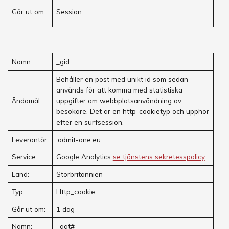
Går ut om:
Session
Namn:
_gid
Behåller en post med unikt id som sedan
används för att komma med statistiska
Ändamål:
uppgifter om webbplatsanvändning av
besökare. Det är en http-cookietyp och upphör
efter en surfsession.
Leverantör:
.admit-one.eu
Service:
Google Analytics
se tjänstens sekretesspolicy
Land:
Storbritannien
Typ:
Http_cookie
Går ut om:
1 dag
Namn:
_gat#