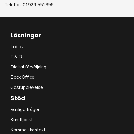
Telefon: 01929 551356
Lösningar
Lobby
F & B
Digital försäljning
Back Office
Gästupplevelse
Stöd
Vanliga frågor
Kundtjänst
Komma i kontakt