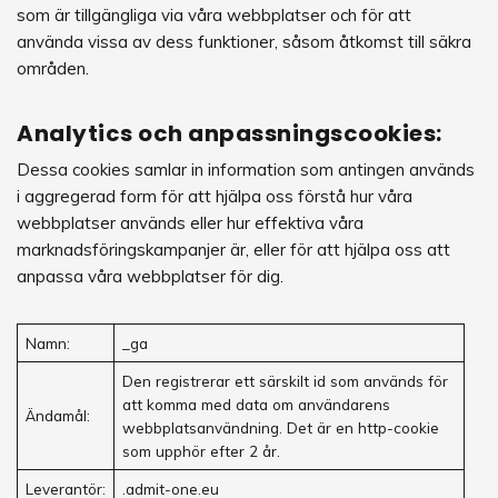
som är tillgängliga via våra webbplatser och för att
använda vissa av dess funktioner, såsom åtkomst till säkra
områden.
Analytics och anpassningscookies:
Dessa cookies samlar in information som antingen används
i aggregerad form för att hjälpa oss förstå hur våra
webbplatser används eller hur effektiva våra
marknadsföringskampanjer är, eller för att hjälpa oss att
anpassa våra webbplatser för dig.
Namn:
_ga
Den registrerar ett särskilt id som används för
att komma med data om användarens
Ändamål:
webbplatsanvändning. Det är en http-cookie
som upphör efter 2 år.
Leverantör:
.admit-one.eu