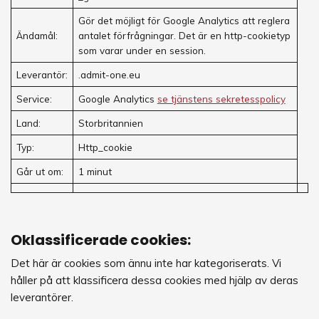
Gör det möjligt för Google Analytics att reglera
Ändamål:
antalet förfrågningar. Det är en http-cookietyp
som varar under en session.
Leverantör:
.admit-one.eu
Service:
Google Analytics
se tjänstens sekretesspolicy
Land:
Storbritannien
Typ:
Http_cookie
Går ut om:
1 minut
Oklassificerade cookies:
Det här är cookies som ännu inte har kategoriserats. Vi
håller på att klassificera dessa cookies med hjälp av deras
leverantörer.