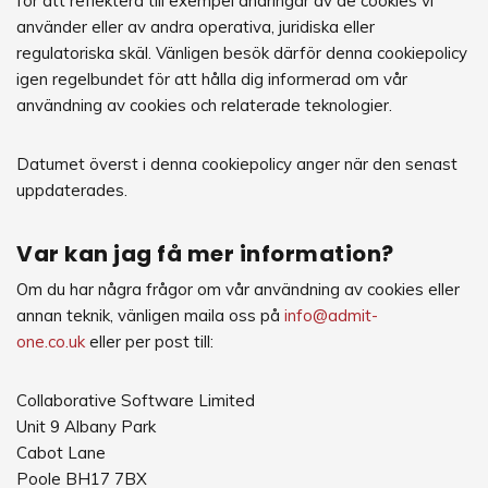
för att reflektera till exempel ändringar av de cookies vi
använder eller av andra operativa, juridiska eller
regulatoriska skäl. Vänligen besök därför denna cookiepolicy
igen regelbundet för att hålla dig informerad om vår
användning av cookies och relaterade teknologier.
Datumet överst i denna cookiepolicy anger när den senast
uppdaterades.
Var kan jag få mer information?
Om du har några frågor om vår användning av cookies eller
annan teknik, vänligen maila oss på
info@admit-
one.co.uk
eller per post till:
Collaborative Software Limited
Unit 9 Albany Park
Cabot Lane
Poole BH17 7BX