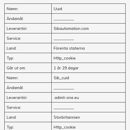
Namn:
Uuid
Ändamål:
__________
Leverantör:
Sibautomation.com
Service:
__________
Land:
Förenta staterna
Typ:
Http_cookie
Går ut om:
1 år 29 dagar
Namn:
Sib_cuid
Ändamål:
__________
Leverantör:
.admit-one.eu
Service:
__________
Land:
Storbritannien
Typ:
Http_cookie