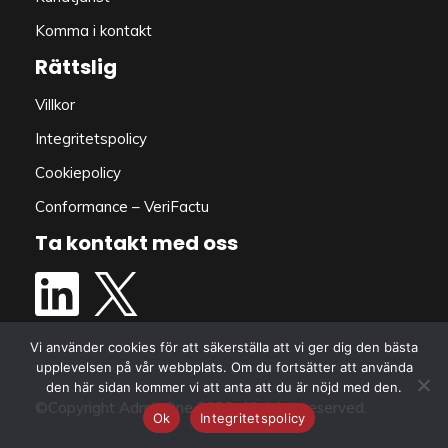
Läs mer
Komma i kontakt
Rättslig
Villkor
Integritetspolicy
Cookiepolicy
Conformance – VeriFactu
Ta kontakt med oss
Senaste uppdateringar
Vi använder cookies för att säkerställa att vi ger dig den bästa
upplevelsen på vår webbplats. Om du fortsätter att använda
den här sidan kommer vi att anta att du är nöjd med den.
©Copyright Admit One 2026. All rights reserved.
Ok
Integritetspolicy