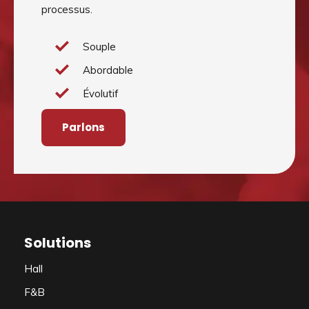
processus.
Souple
Abordable
Évolutif
Parlons
Solutions
Hall
F&B