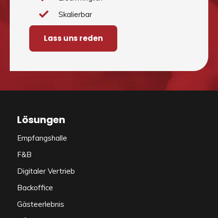
Skalierbar
Lass uns reden
Lösungen
Empfangshalle
F&B
Digitaler Vertrieb
Backoffice
Gästeerlebnis