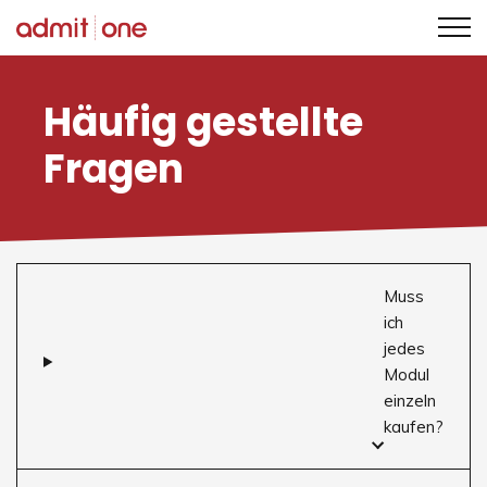
Zum
Inhalt
Häufig gestellte
springen
Fragen
Muss
ich
jedes
Modul
einzeln
kaufen?