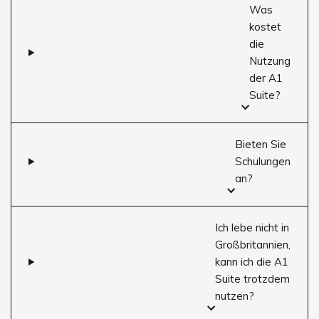
Was
kostet
die
Nutzung
der A1
Suite?
Bieten Sie
Schulungen
an?
Ich lebe nicht in
Großbritannien,
kann ich die A1
Suite trotzdem
nutzen?