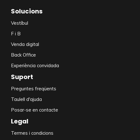
Solucions
Vestíbul
F i B
Venda digital
Back Office
Experiència convidada
Suport
Preguntes freqüents
Taulell d'ajuda
Posar-se en contacte
Legal
Termes i condicions