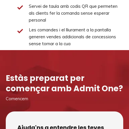
Servei de taula amb codis QR que permeten
als clients fer la comanda sense esperar
personal
Les comandes i el lliurament a la pantalla
generen vendes addicionals de concessions
sense tornar a la cua
Estàs preparat per
començar amb Admit One?
Comencem
Ajuda'ns a entendre les teves