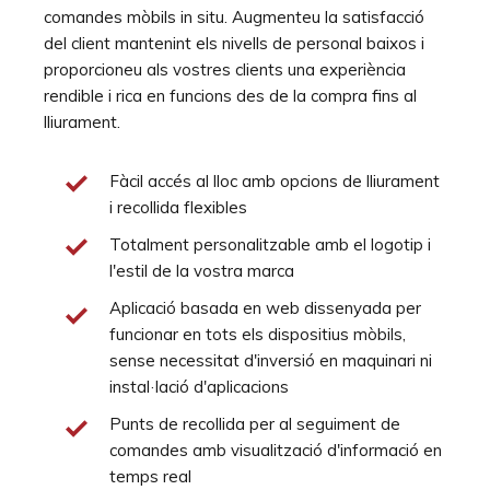
comandes mòbils in situ. Augmenteu la satisfacció
del client mantenint els nivells de personal baixos i
proporcioneu als vostres clients una experiència
rendible i rica en funcions des de la compra fins al
lliurament.
Fàcil accés al lloc amb opcions de lliurament
i recollida flexibles
Totalment personalitzable amb el logotip i
l'estil de la vostra marca
Aplicació basada en web dissenyada per
funcionar en tots els dispositius mòbils,
sense necessitat d'inversió en maquinari ni
instal·lació d'aplicacions
Punts de recollida per al seguiment de
comandes amb visualització d'informació en
temps real