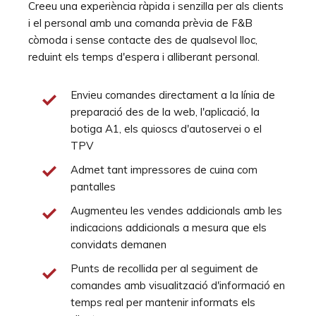
Creeu una experiència ràpida i senzilla per als clients
i el personal amb una comanda prèvia de F&B
còmoda i sense contacte des de qualsevol lloc,
reduint els temps d'espera i alliberant personal.
Envieu comandes directament a la línia de
preparació des de la web, l'aplicació, la
botiga A1, els quioscs d'autoservei o el
TPV
Admet tant impressores de cuina com
pantalles
Augmenteu les vendes addicionals amb les
indicacions addicionals a mesura que els
convidats demanen
Punts de recollida per al seguiment de
comandes amb visualització d'informació en
temps real per mantenir informats els