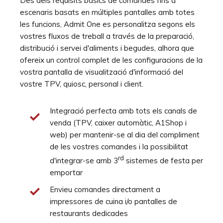
Des dels requisits bàsics de comandes fins a
escenaris basats en múltiples pantalles amb totes
les funcions, Admit One es personalitza segons els
vostres fluxos de treball a través de la preparació,
distribució i servei d'aliments i begudes, alhora que
ofereix un control complet de les configuracions de la
vostra pantalla de visualització d'informació del
vostre TPV, quiosc, personal i client.
Integració perfecta amb tots els canals de
venda (TPV, caixer automàtic, A1Shop i
web) per mantenir-se al dia del compliment
de les vostres comandes i la possibilitat
rd
d'integrar-se amb 3
sistemes de festa per
emportar
Envieu comandes directament a
impressores de cuina i/o pantalles de
restaurants dedicades