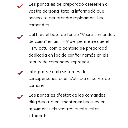
Les pantalles de preparació ofereixen al
vostre personal tota la informació que
necessita per atendre ràpidament les
comandes.
Utilitzeu el botó de funció "Veure comandes
de cuina" en un TPV per permetre que el
TPV actuï com a pantalla de preparació
dedicada en lloc de confiar només en els
rebuts de comandes impresos.
Integrar-se amb sistemes de
cercapersones quan s'utilitza el servei de
cambrer
Les pantalles d'estat de les comandes
dirigides al client mantenen les cues en
moviment i els vostres clients estan
informats