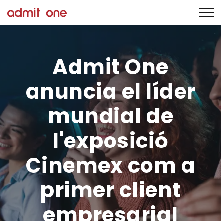
Saltar
al
contingut
Admit One
anuncia el líder
mundial de
l'exposició
Cinemex com a
primer client
empresarial