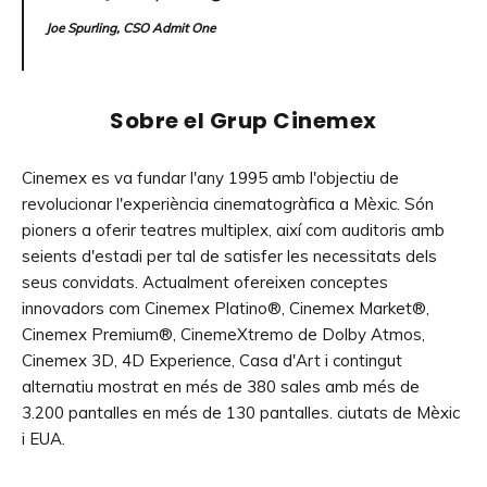
Joe Spurling, CSO Admit One
Sobre el Grup Cinemex
Cinemex es va fundar l'any 1995 amb l'objectiu de
revolucionar l'experiència cinematogràfica a Mèxic. Són
pioners a oferir teatres multiplex, així com auditoris amb
seients d'estadi per tal de satisfer les necessitats dels
seus convidats. Actualment ofereixen conceptes
innovadors com Cinemex Platino®, Cinemex Market®,
Cinemex Premium®, CinemeXtremo de Dolby Atmos,
Cinemex 3D, 4D Experience, Casa d'Art i contingut
alternatiu mostrat en més de 380 sales amb més de
3.200 pantalles en més de 130 pantalles. ciutats de Mèxic
i EUA.