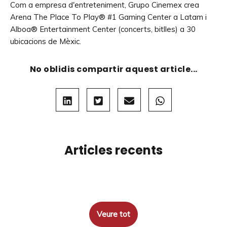
Com a empresa d'entreteniment, Grupo Cinemex crea
Arena The Place To Play® #1 Gaming Center a Latam i
Alboa® Entertainment Center (concerts, bitlles) a 30
ubicacions de Mèxic.
No oblidis compartir aquest article...
Articles recents
Veure tot