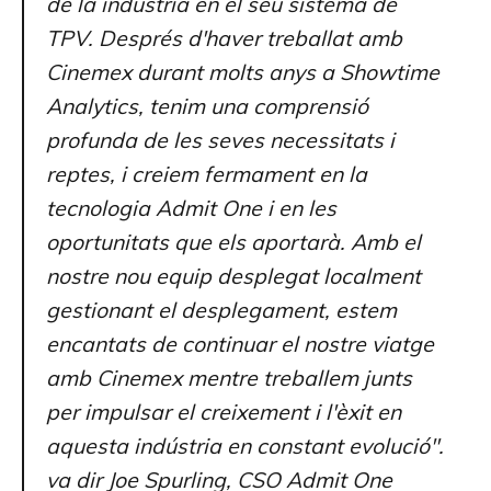
de la indústria en el seu sistema de
TPV. Després d'haver treballat amb
Cinemex durant molts anys a Showtime
Analytics, tenim una comprensió
profunda de les seves necessitats i
reptes, i creiem fermament en la
tecnologia Admit One i en les
oportunitats que els aportarà. Amb el
nostre nou equip desplegat localment
gestionant el desplegament, estem
encantats de continuar el nostre viatge
amb Cinemex mentre treballem junts
per impulsar el creixement i l'èxit en
aquesta indústria en constant evolució".
va dir Joe Spurling, CSO Admit One