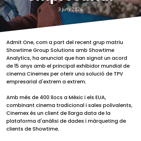
3 juny 2026
Admit One, com a part del recent grup matriu
Showtime Group Solutions amb Showtime
Analytics, ha anunciat que han signat un acord
de 15 anys amb el principal exhibidor mundial de
cinema Cinemex per oferir una solució de TPV
empresarial d'extrem a extrem.
Amb més de 400 llocs a Mèxic i els EUA,
combinant cinema tradicional i sales polivalents,
Cinemex és un client de llarga data de la
plataforma d'anàlisi de dades i màrqueting de
clients de Showtime.