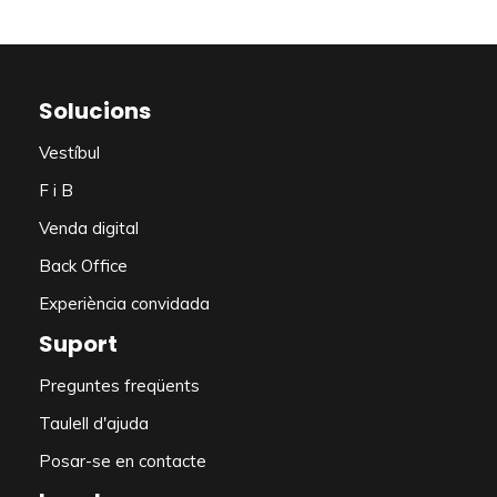
Solucions
Vestíbul
F i B
Venda digital
Back Office
Experiència convidada
Suport
Preguntes freqüents
Taulell d'ajuda
Posar-se en contacte