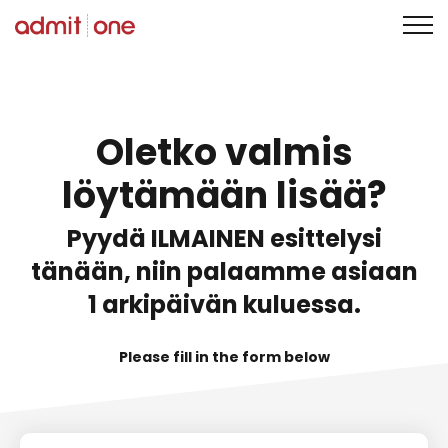
Siirry
sisältöön
Oletko valmis
löytämään lisää?
Pyydä ILMAINEN esittelysi
tänään, niin palaamme asiaan
1 arkipäivän kuluessa.
Please fill in the form below