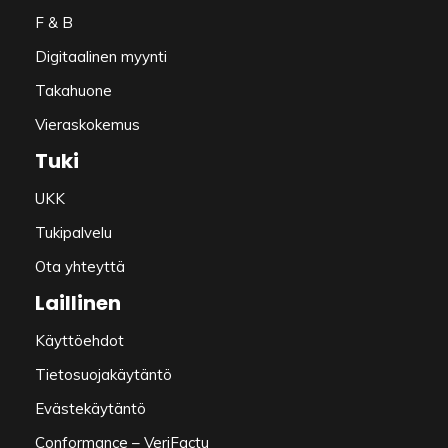
F & B
Digitaalinen myynti
Takahuone
Vieraskokemus
Tuki
UKK
Tukipalvelu
Ota yhteyttä
Laillinen
Käyttöehdot
Tietosuojakäytäntö
Evästekäytäntö
Conformance – VeriFactu