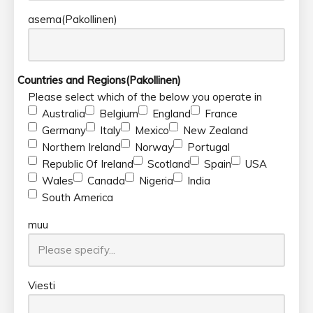
asema
(Pakollinen)
Countries and Regions
(Pakollinen)
Please select which of the below you operate in
Australia
Belgium
England
France
Germany
Italy
Mexico
New Zealand
Northern Ireland
Norway
Portugal
Republic Of Ireland
Scotland
Spain
USA
Wales
Canada
Nigeria
India
South America
muu
Viesti